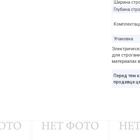
Ширина стр
Глубина стр
Комплектац
Упаковка
Электрическ
для строган
материалах в
Перед тем к
продавца це