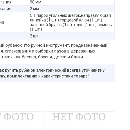
огания
90 мм
огания
2 мм
С 1 парой угольных щёток,направляющая
линейка (1 шт.) торцевой ключ (1 шт.)
ия
заточной брусок (1 шт.) щуп (1 шт.) ремень
(1 шт.)
2 шт
ий рубанок это ручной инструмент, предназначенный
ия, сглаживания и выборки пазов в деревянных
 таких как бревна, брусья, доски и балки.
ак купить рубанок электрический всегда уточняйте у
ну, комплектацию и характеристики товара!