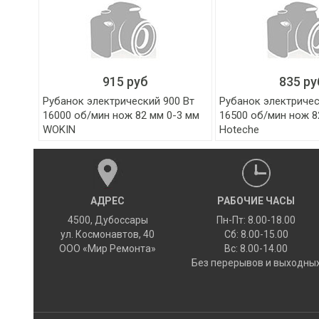
915 руб
835 ру
Рубанок электрический 900 Вт
Рубанок электричес
16000 об/мин нож 82 мм 0-3 мм
16500 об/мин нож 8
WOKIN
Hoteche
АДРЕС
РАБОЧИЕ ЧАСЫ
4500
,
Дубоссары
Пн-Пт: 8.00-18.00
ул.
Космонавтов, 40
Сб: 8.00-15.00
ООО «Мир Ремонта»
Вс: 8.00-14.00
Без перерывов и выходны