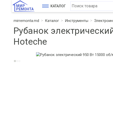
МИР
КАТАЛОГ
РЕМОНТА
mirremonta.md
Каталог
Инструменты
Электроин
Рубанок электрический
Hoteche