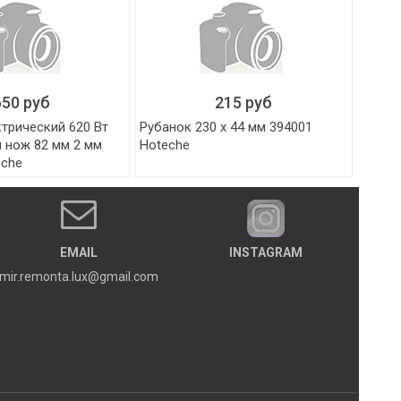
650 руб
215 руб
трический 620 Вт
Рубанок 230 х 44 мм 394001
 нож 82 мм 2 мм
Hoteche
eche
EMAIL
INSTAGRAM
mir.remonta.lux@gmail.com