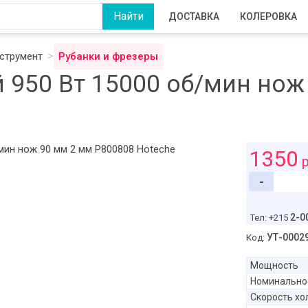
ДОСТАВКА
КОЛЕРОВКА
струмент
Рубанки и фрезеры
 950 Вт 15000 об/мин нож
1350
р
-
2-0
Тел: +215
УТ-0002
Код:
Мощность
Номинально
Скорость хол