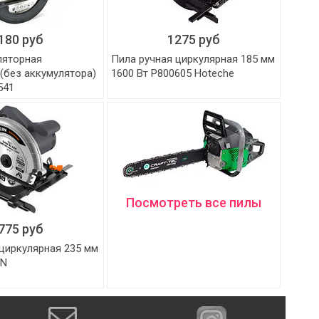
180 руб
1275 руб
ляторная
Пила ручная циркулярная 185 мм
(без аккумулятора)
1600 Вт P800605 Hoteche
541
Посмотреть все пилы
775 руб
циркулярная 235 мм
IN