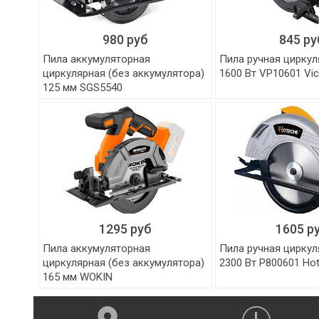
980 руб
845 ру
Пила аккумуляторная
Пила ручная циркул
циркулярная (без аккумулятора)
1600 Вт VP10601 Vi
125 мм SGS5540
1295 руб
1605 р
Пила аккумуляторная
Пила ручная циркул
циркулярная (без аккумулятора)
2300 Вт P800601 Ho
165 мм WOKIN