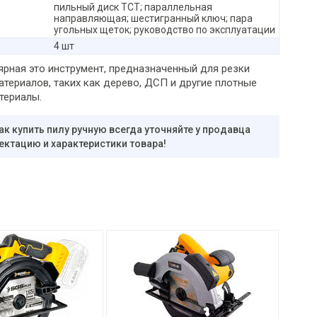
пильный диск TCT; параллельная
направляющая; шестигранный ключ; пара
угольных щеток; руководство по эксплуатации
4 шт
ярная это инструмент, предназначенный для резки
атериалов, таких как дерево, ДСП и другие плотные
териалы.
ак купить пилу ручную всегда уточняйте у продавца
ектацию и характеристики товара!