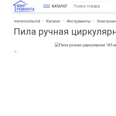
МИР
КАТАЛОГ
РЕМОНТА
mirremonta.md
Каталог
Инструменты
Электроин
Пила ручная циркулярн