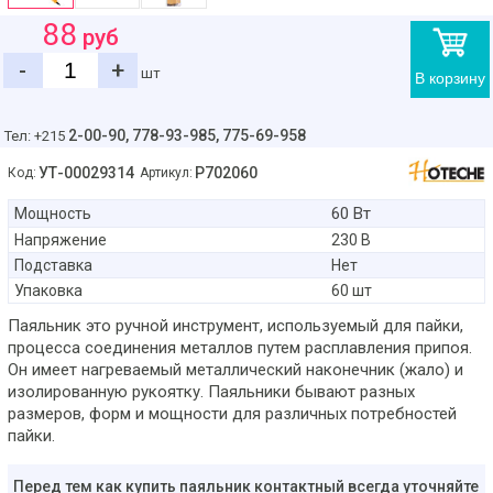
88
руб
-
+
шт
В корзину
2-00-90,
778-93-985, 775-69-958
Тел: +215
УТ-00029314
P702060
Код:
Артикул:
60 Вт
Мощность
Напряжение
230 В
Подставка
Нет
Упаковка
60 шт
Паяльник это ручной инструмент, используемый для пайки,
процесса соединения металлов путем расплавления припоя.
Он имеет нагреваемый металлический наконечник (жало) и
изолированную рукоятку. Паяльники бывают разных
размеров, форм и мощности для различных потребностей
пайки.
Перед тем как купить паяльник контактный всегда уточняйте