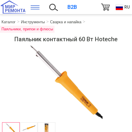
B2B
МИР
RU
РЕМОНТА
Каталог
Инструменты
Сварка и напайка
Паяльники, припои и флюсы
Паяльник контактный 60 Вт Hoteche