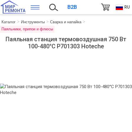
B2B
МИР
RU
РЕМОНТА
Каталог
Инструменты
Сварка и напайка
Паяльники, припои и флюсы
Паяльная станция термовоздушная 750 Вт
100-480°C P701303 Hoteche