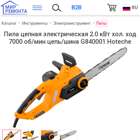
B2B
МИР
RU
РЕМОНТА
Каталог
Инструменты
Электроинструмент
Пилы
Пила цепная электрическая 2.0 кВт хол. ход
7000 об/мин цепь/шина G840001 Hoteche