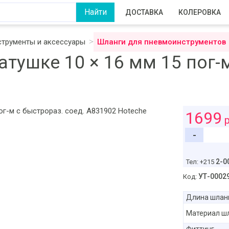
ДОСТАВКА
КОЛЕРОВКА
трументы и аксессуары
Шланги для пневмоинструментов
тушке 10 × 16 мм 15 пог-м
1699
р
-
2-0
Тел: +215
УТ-0002
Код:
Длина шлан
Материал ш