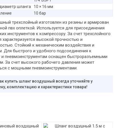
1/4"BSPT
 диаметр шланга
10 × 16 мм
вление
10 бар
шный трехслойный изготовлен из резины и армирован
ной пвх оплеткой. Используется для присоединения
ких инструментов к компрессору. За счет трехслойного
я характеризуется высокой прочностью и
остью. Стойкий к механическим воздействия и
м. Для быстрого и удобного подсоединения к
 и пневмоинструментам оснащен быстроразъемными
и. За счет высокого рабочего давления может
ься с мощными пневмоинструментами.
ак купить шланг воздушный всегда уточняйте у
ну, комплектацию и характеристики товара!