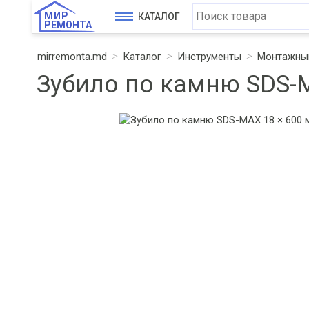
МИР
КАТАЛОГ
РЕМОНТА
mirremonta.md
Каталог
Инструменты
Монтажный
Зубило по камню SDS-