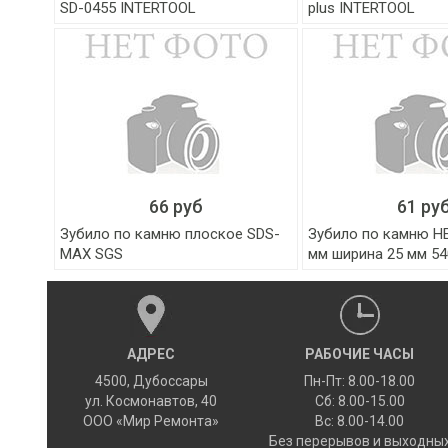
SD-0455 INTERTOOL
plus INTERTOOL
66 руб
61 ру
Зубило по камню плоское SDS-
Зубило по камню HE
MAX SGS
мм ширина 25 мм 54
АДРЕС
РАБОЧИЕ ЧАСЫ
4500
,
Дубоссары
Пн-Пт: 8.00-18.00
ул.
Космонавтов, 40
Сб: 8.00-15.00
ООО «Мир Ремонта»
Вс: 8.00-14.00
Без перерывов и выходны