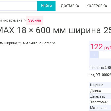
ДОСТАВКА
КОЛЕРОВКА
 инструмент
Зубила
MAX 18 × 600 мм ширина 2
122
ру
-
2-0
Тел: +215
УТ-0002
Код:
Ширина
Длина
Диаметр
Хвостовик
Материал