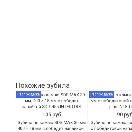
Похожие зубила
Распродажа
Распродажа
105 руб
90 ру
Зубило по камню SDS MAX 30 мм,
Зубило по камню ш
400 × 18 мм с победит напайкой
с победитовой напа