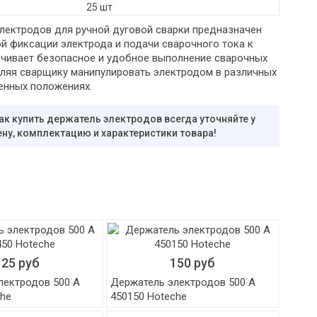
25 шт
лектродов для ручной дуговой сварки предназначен
й фиксации электрода и подачи сварочного тока к
ечивает безопасное и удобное выполнение сварочных
оляя сварщику манипулировать электродом в различных
енных положениях.
ак купить держатель электродов всегда уточняйте у
ну, комплектацию и характеристики товара!
125 руб
150 руб
лектродов 500 А
Держатель электродов 500 А
che
450150 Hoteche