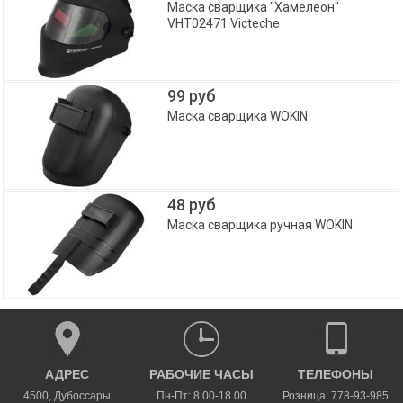
Маска сварщика "Хамелеон"
VHT02471 Victeche
99 руб
Маска сварщика WOKIN
48 руб
Маска сварщика ручная WOKIN
АДРЕС
РАБОЧИЕ ЧАСЫ
ТЕЛЕФОНЫ
4500
,
Дубоссары
Пн-Пт: 8.00-18.00
Розница: 778-93-985