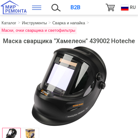
B2B
МИР
RU
РЕМОНТА
Каталог
Инструменты
Сварка и напайка
Маски, очки сварщика и светофильтры
Маска сварщика "Хамелеон" 439002 Hoteche