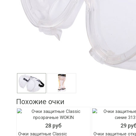
Похожие очки
28 руб
29 ру
Очки защитные Classic
Очки защитные отк