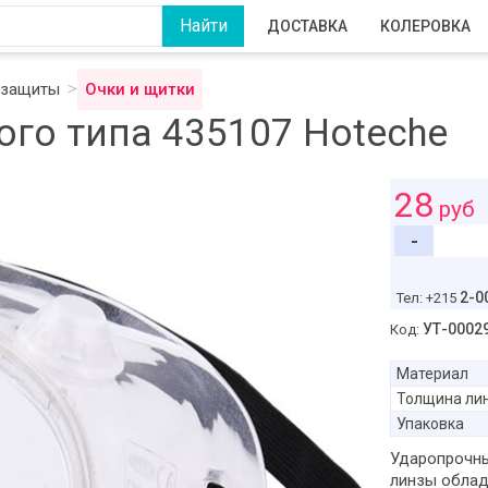
ДОСТАВКА
КОЛЕРОВКА
 защиты
Очки и щитки
го типа 435107 Hoteche
28
руб
-
2-0
Тел: +215
УТ-0002
Код:
Материал
Толщина ли
Упаковка
Ударопрочны
линзы облад