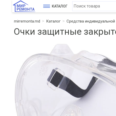
МИР
КАТАЛОГ
РЕМОНТА
mirremonta.md
Каталог
Средства индивидуальной
Очки защитные закрыто