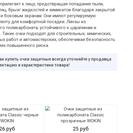
 прилегает к лицу, предотвращая попадание пыли,
тиц, брызг жидкостей и химикатов благодаря закрытой
 и боковым экранам. Они имеют регулируемую
ленту для комфортной посадки. Линзы из
го поликарбоната, устойчивого к царапинам и
 Такие очки подходят для строительных, химических,
х работ и автомастерских, обеспечивая безопасность
иях повышенного риска.
ак купить очки защитные всегда уточняйте у продавца
ектацию и характеристики товара!
26 руб
25 руб