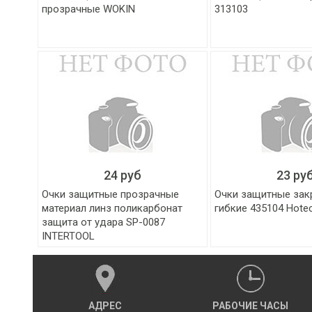
прозрачные WOKIN
313103
24 руб
23 ру
Очки защитные прозрачные
Очки защитные зак
материал линз поликарбонат
гибкие 435104 Hote
защита от удара SP-0087
INTERTOOL
АДРЕС
РАБОЧИЕ ЧАСЫ