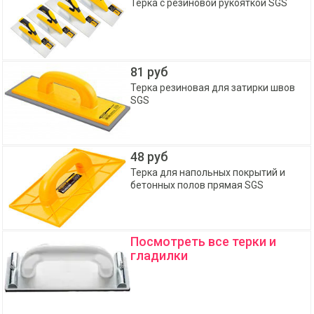
Терка с резиновой рукояткой SGS
81 руб
Терка резиновая для затирки швов
SGS
48 руб
Терка для напольных покрытий и
бетонных полов прямая SGS
Посмотреть все терки и
гладилки