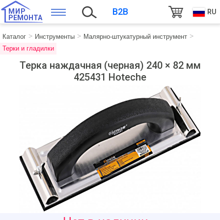
B2B
МИР
RU
РЕМОНТА
Каталог
Инструменты
Малярно-штукатурный инструмент
Терки и гладилки
Терка наждачная (черная) 240 × 82 мм
425431 Hoteche