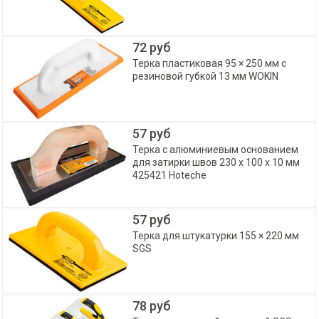
72 руб
Терка пластиковая 95 × 250 мм с
резиновой губкой 13 мм WOKIN
57 руб
Терка с алюминиевым основанием
для затирки швов 230 х 100 х 10 мм
425421 Hoteche
57 руб
Терка для штукатурки 155 × 220 мм
SGS
78 руб