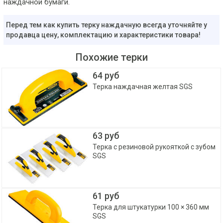
наждачной бумаги.
Перед тем как купить терку наждачную всегда уточняйте у
продавца цену, комплектацию и характеристики товара!
Похожие терки
64 руб
Терка наждачная желтая SGS
63 руб
Терка с резиновой рукояткой с зубом
SGS
61 руб
Терка для штукатурки 100 × 360 мм
SGS