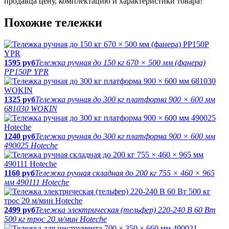
продавца цену, комплектацию и характеристики товара!
Похожие тележки
1595 руб
Тележка ручная до 150 кг 670 × 500 мм (фанера)
PP150P YPR
1325 руб
Тележка ручная до 300 кг платформа 900 × 600 мм
681030 WOKIN
1240 руб
Тележка ручная до 300 кг платформа 900 × 600 мм
490025 Hoteche
1160 руб
Тележка ручная складная до 200 кг 755 × 460 × 965
мм 490111 Hoteche
2499 руб
Тележка электрическая (тельфер) 220-240 В 60 Вт
500 кг трос 20 м/мин Hoteche