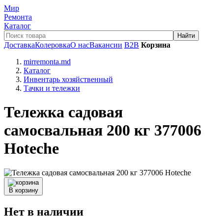
Мир
Ремонта
Каталог
Доставка
Колеровка
О нас
Вакансии
B2B
Корзина
mirremonta.md
Каталог
Инвентарь хозяйственный
Тачки и тележки
Тележка садовая
самосвальная 200 кг 377006
Hoteche
В корзину
Нет в наличии