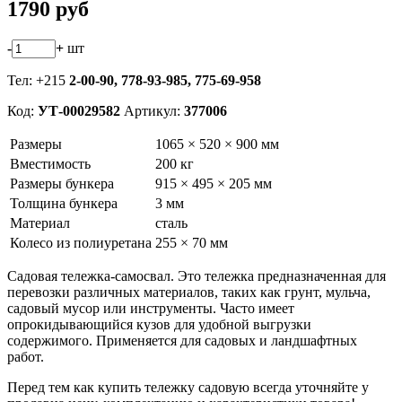
1790
руб
-
+
шт
Тел: +215
2-00-90,
778-93-985, 775-69-958
Код:
УТ-00029582
Артикул:
377006
Размеры
1065 × 520 × 900 мм
Вместимость
200 кг
Размеры бункера
915 × 495 × 205 мм
Толщина бункера
3 мм
Материал
сталь
Колесо из полиуретана
255 × 70 мм
Садовая тележка-самосвал. Это тележка предназначенная для
перевозки различных материалов, таких как грунт, мульча,
садовый мусор или инструменты. Часто имеет
опрокидывающийся кузов для удобной выгрузки
содержимого. Применяется для садовых и ландшафтных
работ.
Перед тем как купить тележку садовую всегда уточняйте у