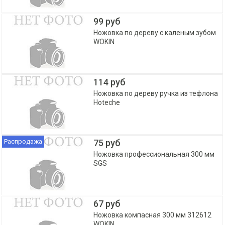
99 руб
Ножовка по дереву с каленым зубом
WOKIN
114 руб
Ножовка по дереву ручка из тефлона
Hoteche
Распродажа
75 руб
Ножовка профессиональная 300 мм
SGS
67 руб
Ножовка компасная 300 мм 312612
WOKIN