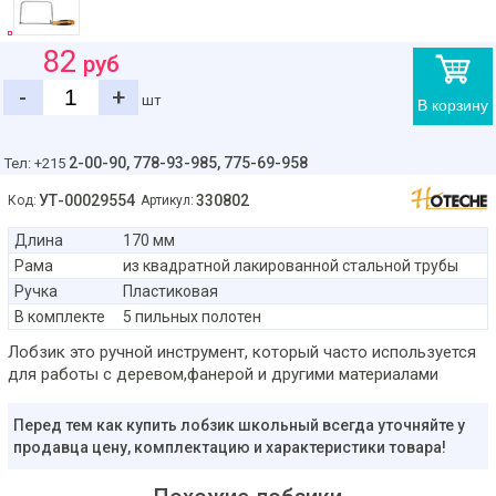
82
руб
-
+
шт
В корзину
2-00-90,
778-93-985, 775-69-958
Тел: +215
УТ-00029554
330802
Код:
Артикул:
Длина
170 мм
Рама
из квадратной лакированной стальной трубы
Ручка
Пластиковая
В комплекте
5 пильных полотен
Лобзик это ручной инструмент, который часто используется
для работы с деревом,фанерой и другими материалами
Перед тем как купить лобзик школьный всегда уточняйте у
продавца цену, комплектацию и характеристики товара!