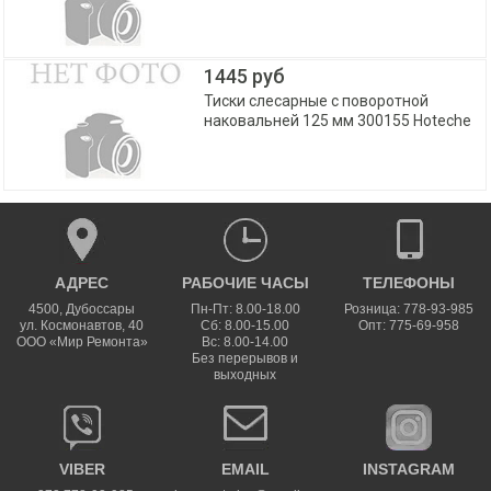
1445 руб
Тиски слесарные с поворотной
наковальней 125 мм 300155 Hoteche
АДРЕС
РАБОЧИЕ ЧАСЫ
ТЕЛЕФОНЫ
4500
,
Дубоссары
Пн-Пт: 8.00-18.00
Розница: 778-93-985
ул.
Космонавтов, 40
Сб: 8.00-15.00
Опт: 775-69-958
ООО «Мир Ремонта»
Вс: 8.00-14.00
Без перерывов и
выходных
VIBER
EMAIL
INSTAGRAM