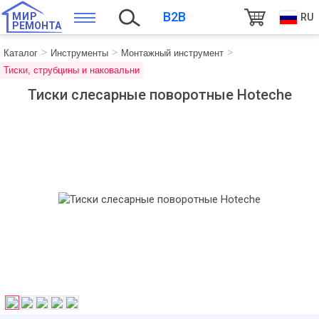
B2B
МИР
RU
РЕМОНТА
Каталог
Инструменты
Монтажный инструмент
Тиски, струбцины и наковальни
Тиски слесарные поворотные Hoteche