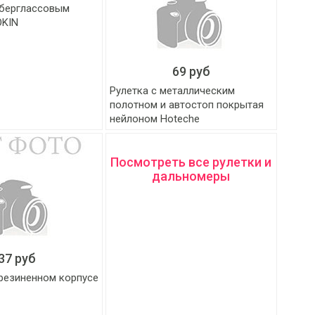
иберглассовым
OKIN
69 руб
Рулетка с металлическим
полотном и автостоп покрытая
нейлоном Hoteche
Посмотреть все рулетки и
дальномеры
37 руб
брезиненном корпусе