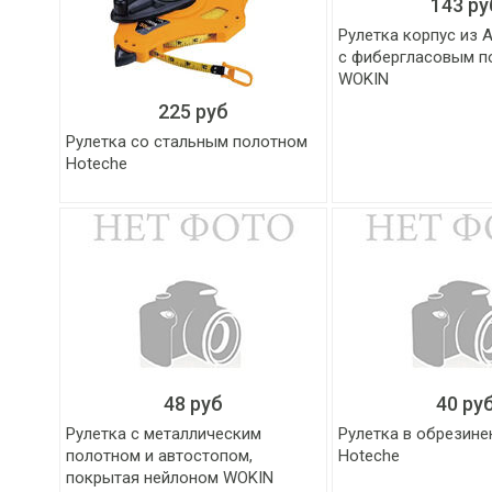
143 ру
Рулетка корпус из 
с фибергласовым п
WOKIN
225 руб
Рулетка со стальным полотном
Hoteche
48 руб
40 ру
Рулетка с металлическим
Рулетка в обрезине
полотном и автостопом,
Hoteche
покрытая нейлоном WOKIN