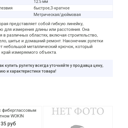
12.5 мм
лезвия
быстрое,3-кратное
Метрическая/дюймовая
орая представляет собой гибкую линейку,
ю для измерения длины или расстояния. Она
я в различных областях, включая строительство,
ело, шитье и домашний ремонт. Наконечник рулетки
т небольшой металлический крючок, который
а край измеряемого объекта.
ак купить рулетку всегда уточняйте у продавца цену,
ю и характеристики товара!
135 руб