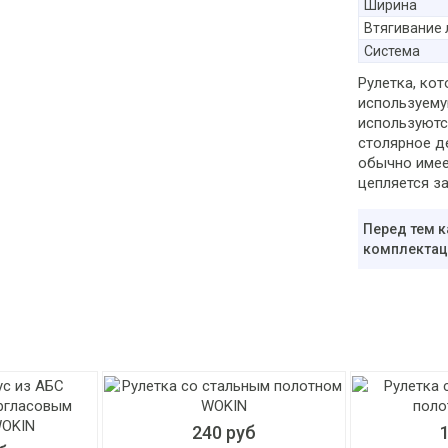
Ширина
Втягивание 
Система
Рулетка, кот
используему
используютс
столярное д
обычно имее
цепляется з
Перед тем к
комплектаци
240 руб