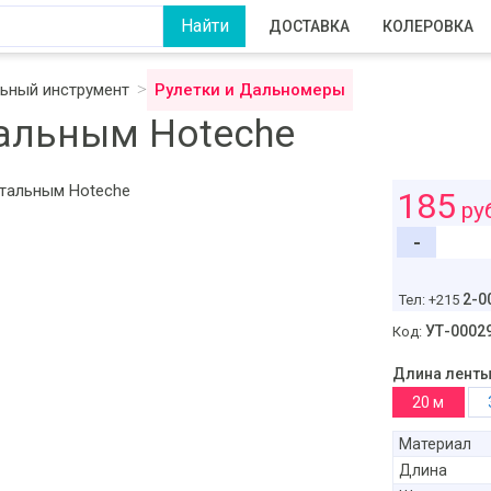
ДОСТАВКА
КОЛЕРОВКА
ьный инструмент
Рулетки и Дальномеры
тальным Hoteche
185
ру
-
2-0
Тел: +215
УТ-0002
Код:
Длина ленты
20 м
Материал
Длина