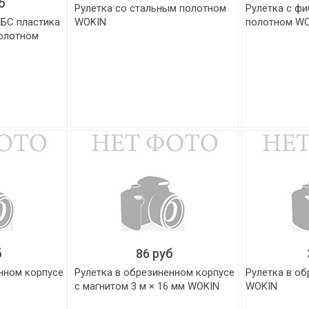
б
Рулетка со стальным полотном
Рулетка с ф
АБС пластика
WOKIN
полотном W
олотном
б
86 руб
нном корпусе
Рулетка в обрезиненном корпусе
Рулетка в о
с магнитом 3 м × 16 мм WOKIN
WOKIN