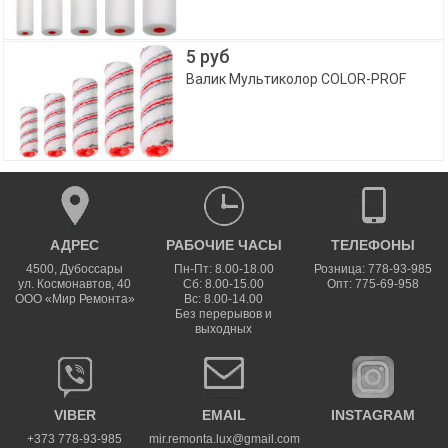
5 руб
Валик Мультиколор COLOR-PROF
АДРЕС
РАБОЧИЕ ЧАСЫ
ТЕЛЕФОНЫ
4500
,
Дубоссары
Пн-Пт: 8.00-18.00
Розница: 778-93-985
ул.
Космонавтов, 40
Сб: 8.00-15.00
Опт: 775-69-958
ООО «Мир Ремонта»
Вс: 8.00-14.00
Без перерывов и
выходных
VIBER
EMAIL
INSTAGRAM
+373 778-93-985
mir.remonta.lux@gmail.com