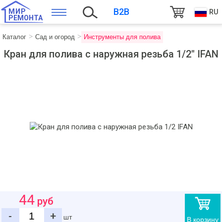
B2B
МИР
RU
РЕМОНТА
Каталог
Сад и огород
Инструменты для полива
Кран для полива с наружная резьба 1/2" IFAN
44
руб
-
+
шт
В корзину