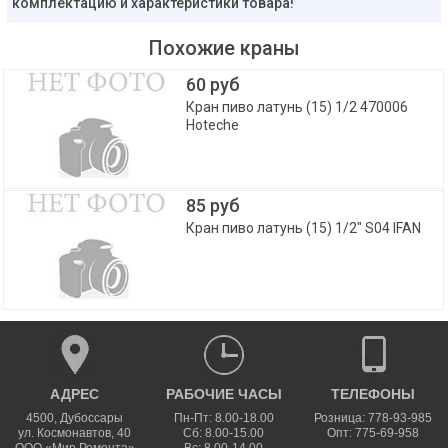
комплектацию и характеристики товара!
Похожие краны
60 руб
Кран пиво латунь (15) 1/2 470006
Hoteche
85 руб
Кран пиво латунь (15) 1/2" S04 IFAN
АДРЕС
РАБОЧИЕ ЧАСЫ
ТЕЛЕФОНЫ
4500
,
Дубоссары
Пн-Пт: 8.00-18.00
Розница: 778-93-985
ул.
Космонавтов, 40
Сб: 8.00-15.00
Опт: 775-69-958