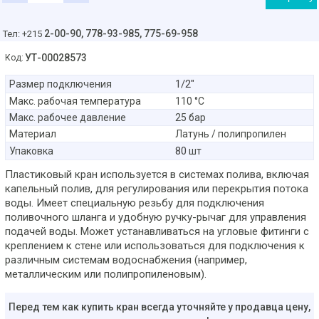
2-00-90,
778-93-985, 775-69-958
Тел: +215
УТ-00028573
Код:
1/2"
Размер подключения
Макс. рабочая температура
110 °C
Макс. рабочее давление
25 бар
Материал
Латунь / полипропилен
80
Упаковка
шт
Пластиковый кран используется в системах полива, включая
капельный полив, для регулирования или перекрытия потока
воды. Имеет специальную резьбу для подключения
поливочного шланга и удобную ручку-рычаг для управления
подачей воды. Может устанавливаться на угловые фитинги с
креплением к стене или использоваться для подключения к
различным системам водоснабжения (например,
металлическим или полипропиленовым).
Перед тем как купить кран всегда уточняйте у продавца цену,