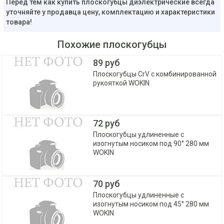
Перед тем как купить плоскогубцы диэлектрические всегда
уточняйте у продавца цену, комплектацию и характеристики
товара!
Похожие плоскогубцы
89 руб
Плоскогубцы CrV с комбинированной
рукояткой WOKIN
72 руб
Плоскогубцы удлиненные с
изогнутым носиком под 90° 280 мм
WOKIN
70 руб
Плоскогубцы удлиненные с
изогнутым носиком под 45° 280 мм
WOKIN