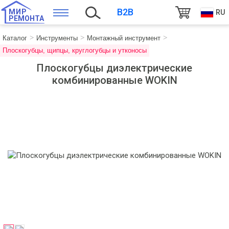
B2B
МИР
RU
РЕМОНТА
Каталог
Инструменты
Монтажный инструмент
Плоскогубцы, щипцы, круглогубцы и утконосы
Плоскогубцы диэлектрические
комбинированные WOKIN