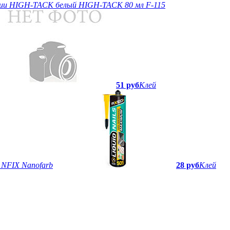
ии HIGH-TACK белый HIGH-TACK 80 мл F-115
51 руб
Клей
 NFIX Nanofarb
28 руб
Клей