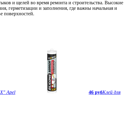
ков и щелей во время ремонта и строительства. Высокие
ния, герметизации и заполнения, где важны начальная и
е поверхностей.
X" Apel
46 руб
Клей для