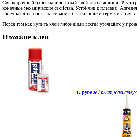
Сверхпрочный однокомпонентный клей и изоляционный материа
конечные механические свойства. Устойчив к плесени. Адгезия 
конечная прочность склеивания. Склеивание и герметизация в
Перед тем как купить клей гибридный всегда уточняйте у прод
Похожие клеи
47 руб
Клей быстродействую