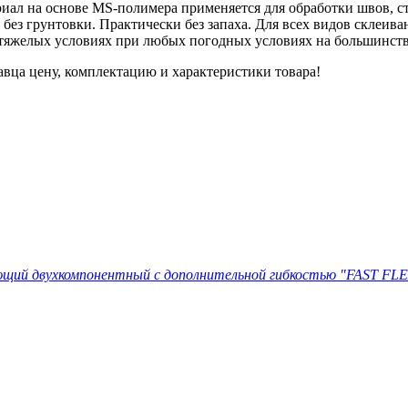
л на основе MS-полимера применяется для обработки швов, сты
без грунтовки. Практически без запаха. Для всех видов склеива
 тяжелых условиях при любых погодных условиях на большинств
авца цену, комплектацию и характеристики товара!
щий двухкомпонентный с дополнительной гибкостью "FAST FLE