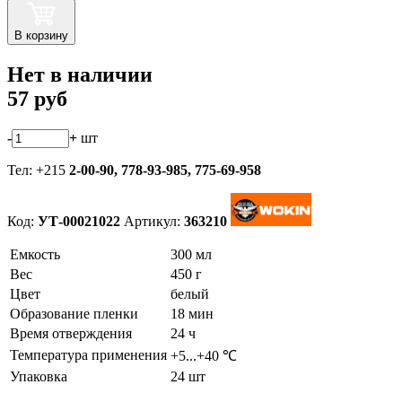
В корзину
Нет в наличии
57
руб
-
+
шт
Тел: +215
2-00-90,
778-93-985, 775-69-958
Код:
УТ-00021022
Артикул:
363210
Емкость
300 мл
Вес
450 г
Цвет
белый
Образование пленки
18 мин
Время отверждения
24 ч
Температура применения
+5...+40 ℃
Упаковка
24 шт