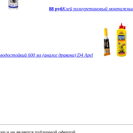
88 руб
Клей полиуретановый монтажный
водостойкий 600 мл (аналог дракона) D4 Apel
ер и не является публичной офертой.