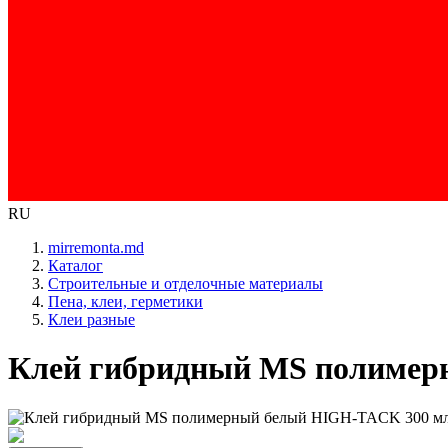
RU
mirremonta.md
Каталог
Строительные и отделочные материалы
Пена, клеи, герметики
Клеи разные
Клей гибридный MS полимерн