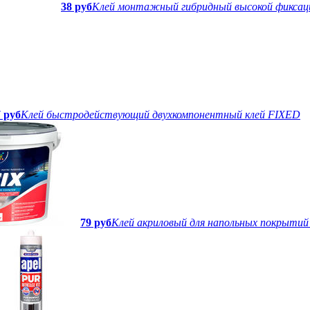
38 руб
Клей монтажный гибридный высокой фиксац
 руб
Клей быстродействующий двухкомпонентный клей FIXED
79 руб
Клей акриловый для напольных покрытий