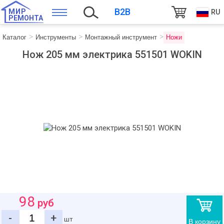
B2B
МИР
RU
РЕМОНТА
Каталог
Инструменты
Монтажный инструмент
Ножи
Нож 205 мм электрика 551501 WOKIN
98
руб
-
+
шт
В корзину