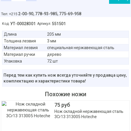
2-00-90,
778-93-985, 775-69-958
Тел: +215
УТ-00028301
551501
Код:
Артикул:
Длина
205 мм
Толщина лезвия
3 мм
Материал лезвия
специальная нержавеющая сталь
Материал ручки
дерево
Упаковка
72 шт
Перед тем как купить нож всегда уточняйте у продавца цену,
комплектацию и характеристики товара!
Похожие ножи
75 руб
Нож складной нержавеющая сталь
3Cr13 313005 Hoteche