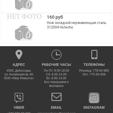
160 руб
Нож складной нержавеющая сталь
312004 Hoteche
АДРЕС
РАБОЧИЕ ЧАСЫ
ТЕЛЕФОНЫ
4500
,
Дубоссары
Пн-Пт: 8.00-18.00
Розница: 778-93-985
ул.
Космонавтов, 40
Сб: 8.00-15.00
Опт: 775-69-958
ООО «Мир Ремонта»
Вс: 8.00-14.00
Без перерывов и
выходных
VIBER
EMAIL
INSTAGRAM