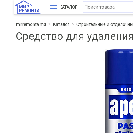
МИР
КАТАЛОГ
РЕМОНТА
mirremonta.md
Каталог
Строительные и отделочн
Средство для удаления