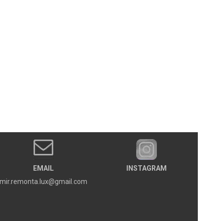
EMAIL
INSTAGRAM
mir.remonta.lux@gmail.com