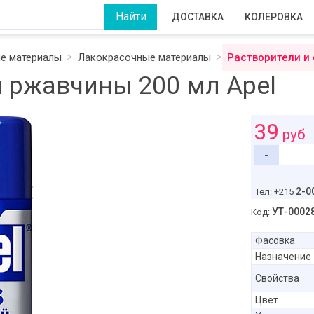
ДОСТАВКА
КОЛЕРОВКА
ые материалы
Лакокрасочные материалы
Растворители и
 ржавчины 200 мл Apel
39
руб
-
2-0
Тел: +215
УТ-0002
Код:
Фасовка
Назначение
Свойства
Цвет