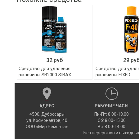
32 руб
29 ру
Средство для удаления
Средство для удал
ржавчины SB2000 SIBAX
ржавчины FIXED
АДРЕС
РАБОЧИЕ ЧАСЫ
4500
,
Дубоссары
Пн-Пт: 8.00-18.00
ул.
Космонавтов, 40
Сб: 8.00-15.00
ООО «Мир Ремонта»
Вс: 8.00-14.00
Без перерывов и выходны