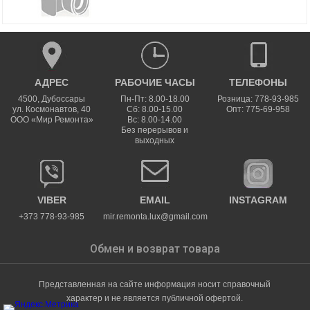
АДРЕС
РАБОЧИЕ ЧАСЫ
ТЕЛЕФОНЫ
4500
,
Дубоссары
Пн-Пт: 8.00-18.00
Розница: 778-93-985
ул.
Космонавтов, 40
Сб: 8.00-15.00
Опт: 775-69-958
ООО «Мир Ремонта»
Вс: 8.00-14.00
Без перерывов и
выходных
VIBER
EMAIL
INSTAGRAM
+373 778-93-985
mir.remonta.lux@gmail.com
Обмен и возврат товара
Представленная на сайте информация носит справочный
характер и не является публичной офертой.