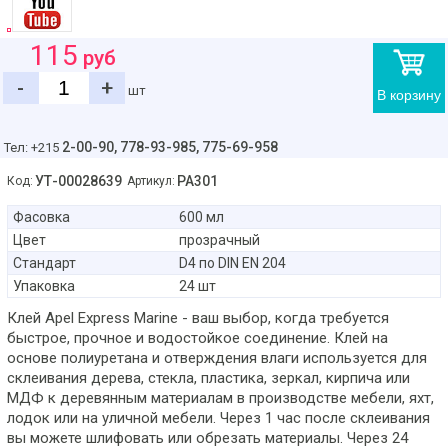
115
руб
-
+
шт
В корзину
2-00-90,
778-93-985, 775-69-958
Тел: +215
УТ-00028639
PA301
Код:
Артикул:
Фасовка
600 мл
Цвет
прозрачный
Стандарт
D4 по DIN EN 204
Упаковка
24 шт
Клей Apel Express Marine - ваш выбор, когда требуется
быстрое, прочное и водостойкое соединение. Клей на
основе полиуретана и отверждения влаги используется для
склеивания дерева, стекла, пластика, зеркал, кирпича или
МДФ к деревянным материалам в производстве мебели, яхт,
лодок или на уличной мебели. Через 1 час после склеивания
вы можете шлифовать или обрезать материалы. Через 24