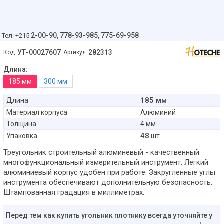
2-00-90,
778-93-985, 775-69-958
Тел: +215
УТ-00027607
282313
Код:
Артикул:
Длина:
185 мм
300 мм
185 мм
Длина
Материал корпуса
Алюминий
Толщина
4 мм
48
Упаковка
шт
Треугольник строительный алюминевый - качественный
многофункциональный измерительный инструмент. Легкий
алюминиевый корпус удобен при работе. Закругленные углы
инструмента обеспечивают дополнительную безопасность.
Штампованная градация в миллиметрах.
Перед тем как купить угольник плотнику всегда уточняйте у