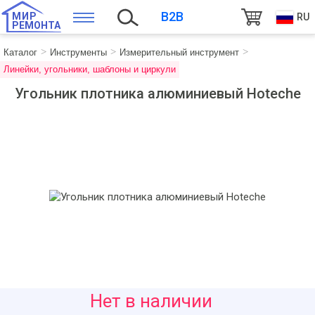
B2B
МИР
RU
РЕМОНТА
Каталог
Инструменты
Измерительный инструмент
Линейки, угольники, шаблоны и циркули
Угольник плотника алюминиевый Hoteche
89
Нет в наличии
руб