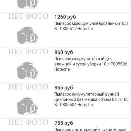
1260 руб
Пылесос моющий универсальный 450
Вт P805517 Hoteche
960 руб
Пылесос аккумуляторный для
влажной и сухой уборки 10 л P805506
Hoteche
865 руб
Пылесос аккумуляторный ручной
циклонный без мешка объем 0.6 л 100
Вт P805504 Hoteche
755 руб
Пылесос для влажной и сухой уборки