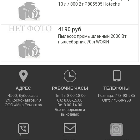
10 л / 800 Вт P805505 Hoteche
4190 руб
Пылесос промышленный 2000 Вт
пылесборник 70 л WOKIN
АДРЕС
РАБОЧИЕ ЧАСЫ
ТЕЛЕФОНЫ
4500
,
Дубоссары
Пн-Пт: 8.00-18.00
Розница: 778-93-985
ул.
Космонавтов, 40
Сб: 8.00-15.00
Опт: 775-69-958
ООО «Мир Ремонта»
Вс: 8.00-14.00
Без перерывов и
выходных