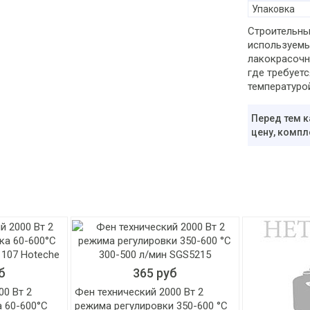
Упаковка
Строительны
используемы
лакокрасочны
где требуетс
температуро
Перед тем к
цену, компл
б
365 руб
00 Вт 2
Фен технический 2000 Вт 2
 60-600°C
режима регулировки 350-600 °C