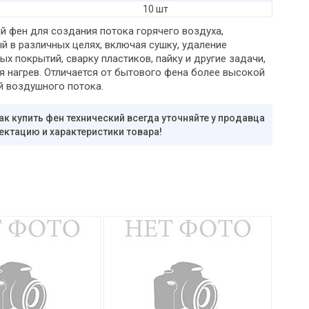
10 шт
й фен для создания потока горячего воздуха,
й в различных целях, включая сушку, удаление
х покрытий, сварку пластиков, пайку и другие задачи,
я нагрев. Отличается от бытового фена более высокой
й воздушного потока.
ак купить фен технический всегда уточняйте у продавца
ектацию и характеристики товара!