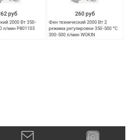
362 руб
260 руб
кий 2000 Вт 350-
Фен технический 2000 Вт 2
0 л/мин P801103
режима регулировки 350-500 °C
300-500 л/мин WOKIN