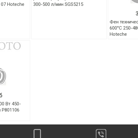
107 Hoteche
300-500 л/мин SGS5215
Фен техничес
600°C 250-48
Hoteche
б
00 Вт 450-
н P801106