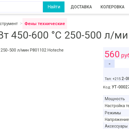
ДОСТАВКА
КОЛЕРОВКА
струмент
Фены технические
Вт 450-600 °C 250-500 л/м
560
ру
-
2-0
Тел: +215
УТ-0002
Код:
Мощность
Настройка т
Режимы
Напряжение
Аксессуары