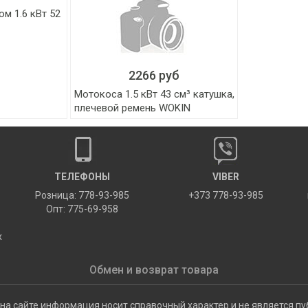
м 1.6 кВт 52
2266 руб
Мотокоса 1.5 кВт 43 см³ катушка,
плечевой ремень WOKIN
ТЕЛЕФОНЫ
VIBER
Розница: 778-93-985
+373 778-93-985
Опт: 775-69-958
х
Обмен и возврат товара
на сайте информация носит справочный характер и не является пу