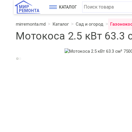
МИР
КАТАЛОГ
РЕМОНТА
mirremonta.md
Каталог
Сад и огород
Газоноко
Мотокоса 2.5 кВт 63.3