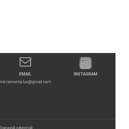
EMAIL
INSTAGRAM
mir.remonta.lux@gmail.com
бличной офертой.