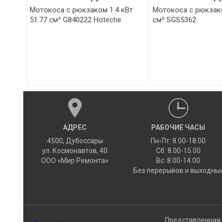
Мотокоса с рюкзаком 1.4 кВт
Мотокоса с рюкзако
51.77 см³ G840222 Hoteche
см³ SGS5362
АДРЕС
РАБОЧИЕ ЧАСЫ
4500
,
Дубоссары
Пн-Пт: 8.00-18.00
ул.
Космонавтов, 40
Сб: 8.00-15.00
ООО «Мир Ремонта»
Вс: 8.00-14.00
Без перерывов и выходны
Представленная 