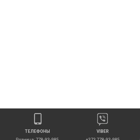
ТЕЛЕФОНЫ
VIBER
Розница: 778-93-985
+373 778-93-985