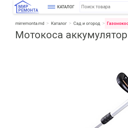
МИР
КАТАЛОГ
РЕМОНТА
mirremonta.md
Каталог
Сад и огород
Газоноко
Мотокоса аккумуляторн