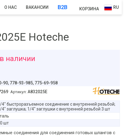
B2B
О НАС
ВАКАНСИИ
RU
КОРЗИНА
2025E Hoteche
 в наличии
0-90,
778-93-985, 775-69-958
7269
A832025E
Артикул:
/4" быстроразъемное соединение с внутренней резьбой;
/4" заглушка; 1/4" заглушки с внутренней резьбой 3 шт
таль
0 шт
мные соединения для соединения готовых шлангов с