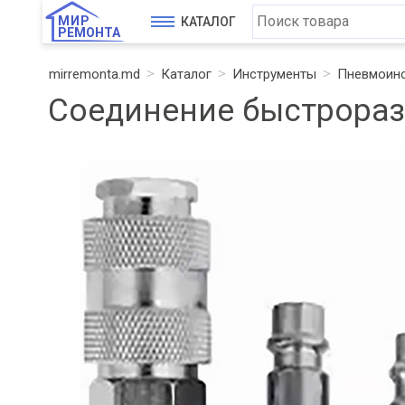
МИР
КАТАЛОГ
РЕМОНТА
mirremonta.md
Каталог
Инструменты
Пневмоинс
Соединение быстроразъ