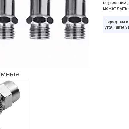
внутренним 
может быть 
Перед тем к
уточняйте у
емные