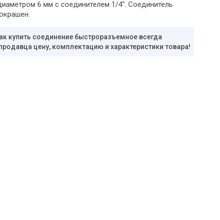
диаметром 6 мм с соединителем 1/4". Соединитель
окрашен.
ак купить соединение быстроразъемное всегда
 продавца цену, комплектацию и характеристики товара!