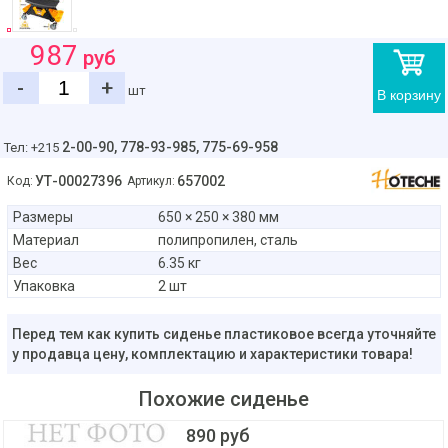
987
руб
-
+
шт
В корзину
2-00-90,
778-93-985, 775-69-958
Тел: +215
УТ-00027396
657002
Код:
Артикул:
Размеры
650 × 250 × 380 мм
Материал
полипропилен, сталь
Вес
6.35 кг
Упаковка
2 шт
Перед тем как купить сиденье пластиковое всегда уточняйте
у продавца цену, комплектацию и характеристики товара!
Похожие сиденье
890 руб