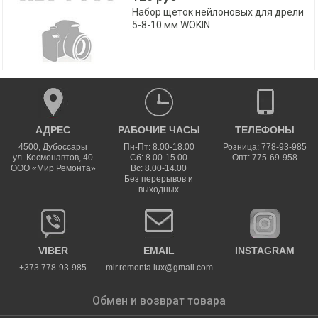
Набор щеток нейлоновых для дрели
5-8-10 мм WOKIN
АДРЕС
РАБОЧИЕ ЧАСЫ
ТЕЛЕФОНЫ
4500
,
Дубоссары
Пн-Пт: 8.00-18.00
Розница: 778-93-985
ул.
Космонавтов, 40
Сб: 8.00-15.00
Опт: 775-69-958
ООО «Мир Ремонта»
Вс: 8.00-14.00
Без перерывов и
выходных
VIBER
EMAIL
INSTAGRAM
+373 778-93-985
mir.remonta.lux@gmail.com
Обмен и возврат товара