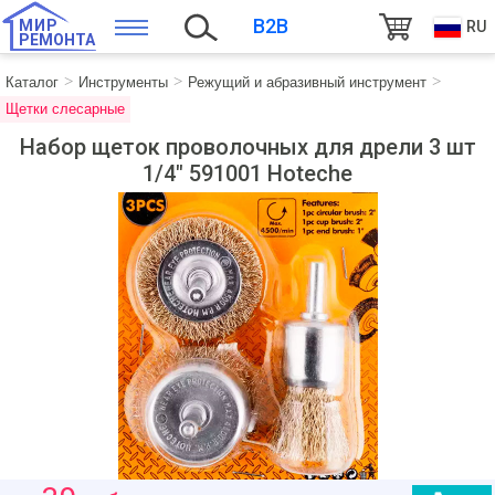
B2B
МИР
RU
РЕМОНТА
Каталог
Инструменты
Режущий и абразивный инструмент
Щетки слесарные
Набор щеток проволочных для дрели 3 шт
1/4" 591001 Hoteche