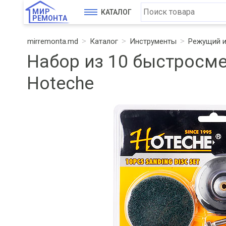
МИР
КАТАЛОГ
РЕМОНТА
mirremonta.md
Каталог
Инструменты
Режущий и
Набор из 10 быстросм
Hoteche