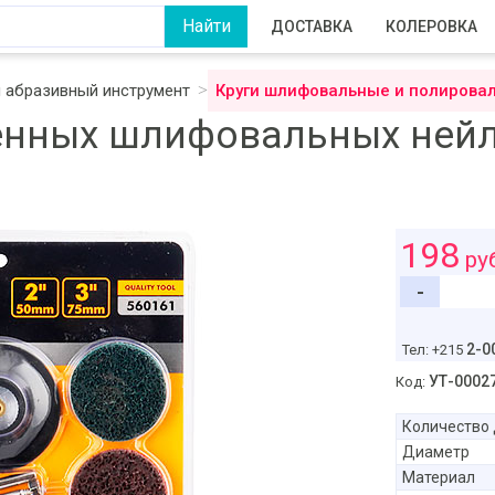
ДОСТАВКА
КОЛЕРОВКА
 абразивный инструмент
Круги шлифовальные и полирова
енных шлифовальных нейл
198
ру
-
2-0
Тел: +215
УТ-0002
Код:
Количество 
Диаметр
Материал