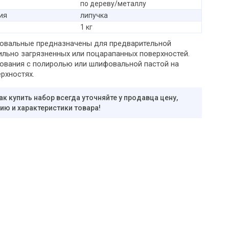
по дереву/металлу
ия
липучка
1 кг
овальные предназначены для предварительной
ильно загрязненных или поцарапанных поверхностей.
ования с полиролью или шлифовальной пастой на
рхностях.
ак купить набор всегда уточняйте у продавца цену,
ю и характеристики товара!