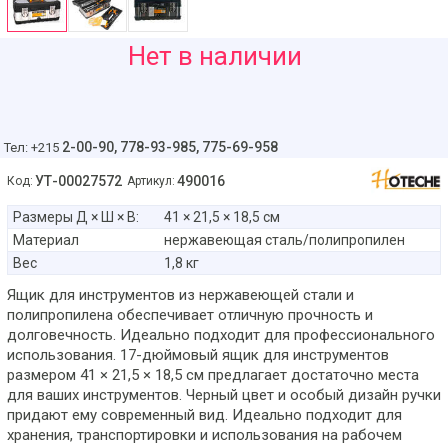
259
Нет в наличии
руб
2-00-90,
778-93-985, 775-69-958
Тел: +215
УТ-00027572
490016
Код:
Артикул:
Размеры Д × Ш × В:
41 × 21,5 × 18,5 см
Материал
нержавеющая сталь/полипропилен
Вес
1,8 кг
Ящик для инструментов из нержавеющей стали и
полипропилена обеспечивает отличную прочность и
долговечность. Идеально подходит для профессионального
использования. 17-дюймовый ящик для инструментов
размером 41 × 21,5 × 18,5 см предлагает достаточно места
для ваших инструментов. Черный цвет и особый дизайн ручки
придают ему современный вид. Идеально подходит для
хранения, транспортировки и использования на рабочем