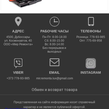
АДРЕС
РАБОЧИЕ ЧАСЫ
ТЕЛЕФОНЫ
4500
,
Дубоссары
Пн-Пт: 8.00-18.00
Розница: 778-93-985
ул.
Космонавтов, 40
Сб: 8.00-15.00
Опт: 775-69-958
ООО «Мир Ремонта»
Вс: 8.00-14.00
Без перерывов и
выходных
VIBER
EMAIL
INSTAGRAM
+373 778-93-985
mir.remonta.lux@gmail.com
Обмен и возврат товара
Представленная на сайте информация носит справочный
характер и не является публичной офертой.