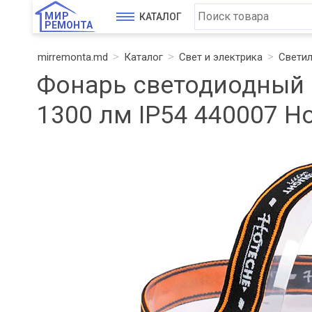
МИР
КАТАЛОГ
РЕМОНТА
mirremonta.md
Каталог
Свет и электрика
Свети
Фонарь светодиодный 
1300 лм IP54 440007 H