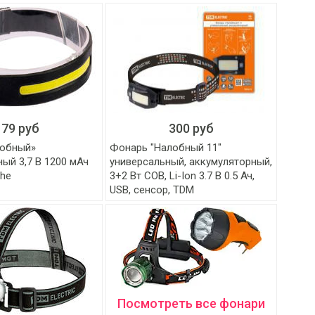
179 руб
300 руб
лобный»
Фонарь "Налобный 11"
ый 3,7 В 1200 мАч
универсальный, аккумуляторный,
che
3+2 Вт COB, Li-Ion 3.7 В 0.5 Ач,
USB, сенсор, TDM
Посмотреть все фонари