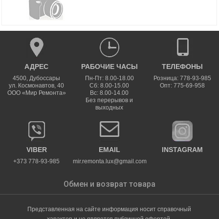
АДРЕС
РАБОЧИЕ ЧАСЫ
ТЕЛЕФОНЫ
4500
,
Дубоссары
Пн-Пт: 8.00-18.00
Розница: 778-93-985
ул.
Космонавтов, 40
Сб: 8.00-15.00
Опт: 775-69-958
ООО «Мир Ремонта»
Вс: 8.00-14.00
Без перерывов и
выходных
VIBER
EMAIL
INSTAGRAM
+373 778-93-985
mir.remonta.lux@gmail.com
Обмен и возврат товара
Представленная на сайте информация носит справочный