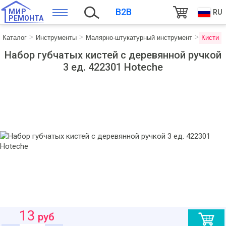
B2B
МИР
RU
РЕМОНТА
Каталог
Инструменты
Малярно-штукатурный инструмент
Кисти
Набор губчатых кистей с деревянной ручкой
3 ед. 422301 Hoteche
13
руб