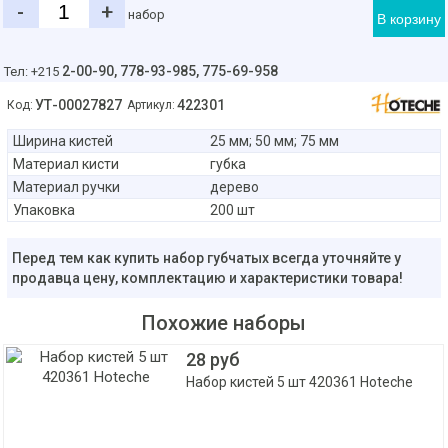
-
+
набор
В корзину
2-00-90,
778-93-985, 775-69-958
Тел: +215
УТ-00027827
422301
Код:
Артикул:
Ширина кистей
25 мм; 50 мм; 75 мм
Материал кисти
губка
Материал ручки
дерево
Упаковка
200 шт
Перед тем как купить набор губчатых всегда уточняйте у
продавца цену, комплектацию и характеристики товара!
Похожие наборы
28 руб
Набор кистей 5 шт 420361 Hoteche