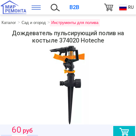
B2B
МИР
RU
РЕМОНТА
Каталог
Сад и огород
Инструменты для полива
Дождеватель пульсирующий полив на
костыле 374020 Hoteche
60
руб