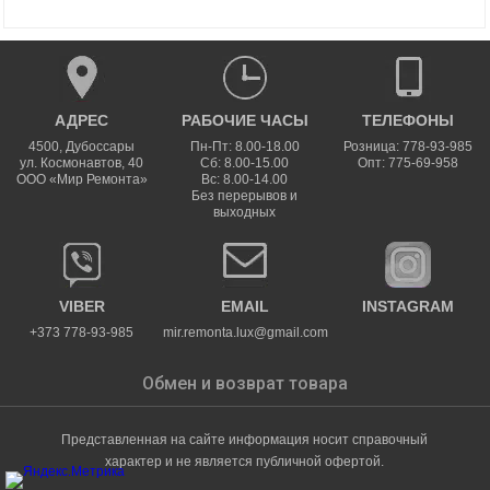
АДРЕС
РАБОЧИЕ ЧАСЫ
ТЕЛЕФОНЫ
4500
,
Дубоссары
Пн-Пт: 8.00-18.00
Розница: 778-93-985
ул.
Космонавтов, 40
Сб: 8.00-15.00
Опт: 775-69-958
ООО «Мир Ремонта»
Вс: 8.00-14.00
Без перерывов и
выходных
VIBER
EMAIL
INSTAGRAM
+373 778-93-985
mir.remonta.lux@gmail.com
Обмен и возврат товара
Представленная на сайте информация носит справочный
характер и не является публичной офертой.