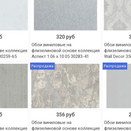
б
320 руб
Обои виниловые на
Обои винило
ве коллекция
флизелиновой основе коллекция
флизелиново
 30259-65
Аспект 1.06 x 10.05 30283-41
Wall Decor 3
Распродажа
Распродажа
б
356 руб
Обои виниловые на
Обои винило
ве коллекция
флизелиновой основе коллекция
флизелиново