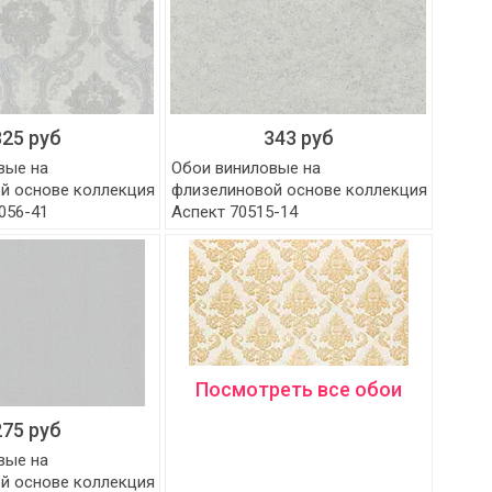
325 руб
343 руб
вые на
Обои виниловые на
й основе коллекция
флизелиновой основе коллекция
5056-41
Аспект 70515-14
Посмотреть все обои
275 руб
вые на
й основе коллекция