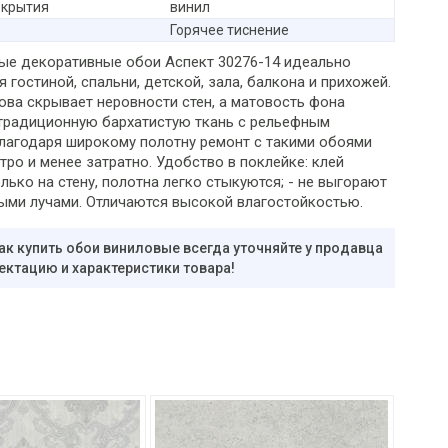
окрытия
винил
Горячее тиснение
ые декоративные обои Аспект 30276-14 идеально
 гостиной, спальни, детской, зала, балкона и прихожей.
ова скрывает неровности стен, а матовость фона
традиционную бархатистую ткань с рельефным
Благодаря широкому полотну ремонт с такими обоями
ро и менее затратно. Удобство в поклейке: клей
лько на стену, полотна легко стыкуются; - не выгорают
ыми лучами. Отличаются высокой влагостойкостью.
ак купить обои виниловые всегда уточняйте у продавца
ектацию и характеристики товара!