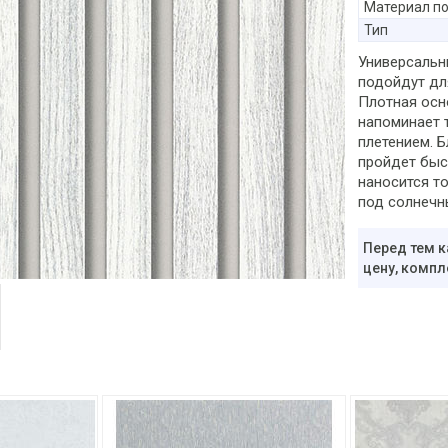
Материал п
Тип
Универсальн
подойдут для
Плотная осн
напоминает 
плетением. 
пройдет быст
наносится то
под солнечн
Перед тем к
цену, компл