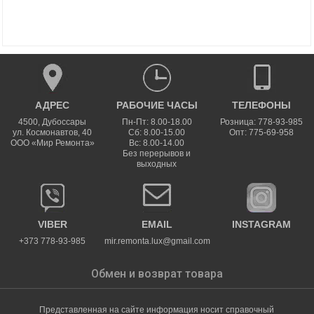
АДРЕС
РАБОЧИЕ ЧАСЫ
ТЕЛЕФОНЫ
4500
,
Дубоссары
Пн-Пт: 8.00-18.00
Розница: 778-93-985
ул.
Космонавтов, 40
Сб: 8.00-15.00
Опт: 775-69-958
ООО «Мир Ремонта»
Вс: 8.00-14.00
Без перерывов и
выходных
VIBER
EMAIL
INSTAGRAM
+373 778-93-985
mir.remonta.lux@gmail.com
Обмен и возврат товара
Представленная на сайте информация носит справочный