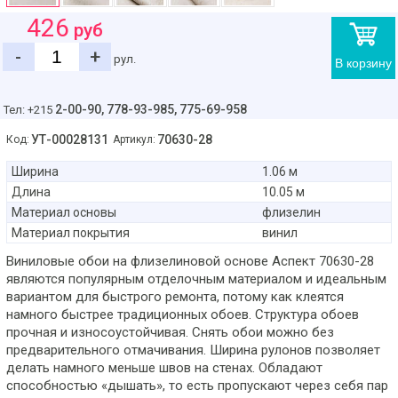
426
руб
-
+
рул.
В корзину
2-00-90,
778-93-985, 775-69-958
Тел: +215
УТ-00028131
70630-28
Код:
Артикул:
Ширина
1.06 м
Длина
10.05 м
Материал основы
флизелин
Материал покрытия
винил
Виниловые обои на флизелиновой основе Аспект 70630-28
являются популярным отделочным материалом и идеальным
вариантом для быстрого ремонта, потому как клеятся
намного быстрее традиционных обоев. Структура обоев
прочная и износоустойчивая. Снять обои можно без
предварительного отмачивания. Ширина рулонов позволяет
делать намного меньше швов на стенах. Обладают
способностью «дышать», то есть пропускают через себя пар