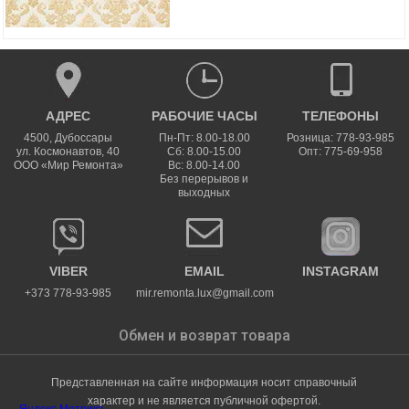
АДРЕС
РАБОЧИЕ ЧАСЫ
ТЕЛЕФОНЫ
4500
,
Дубоссары
Пн-Пт: 8.00-18.00
Розница: 778-93-985
ул.
Космонавтов, 40
Сб: 8.00-15.00
Опт: 775-69-958
ООО «Мир Ремонта»
Вс: 8.00-14.00
Без перерывов и
выходных
VIBER
EMAIL
INSTAGRAM
+373 778-93-985
mir.remonta.lux@gmail.com
Обмен и возврат товара
Представленная на сайте информация носит справочный
характер и не является публичной офертой.