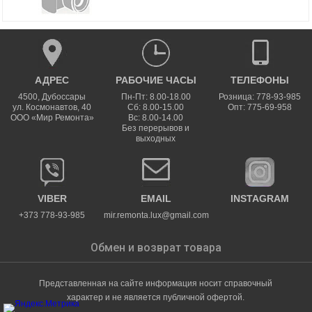
АДРЕС
РАБОЧИЕ ЧАСЫ
ТЕЛЕФОНЫ
4500
,
Дубоссары
Пн-Пт: 8.00-18.00
Розница: 778-93-985
ул.
Космонавтов, 40
Сб: 8.00-15.00
Опт: 775-69-958
ООО «Мир Ремонта»
Вс: 8.00-14.00
Без перерывов и
выходных
VIBER
EMAIL
INSTAGRAM
+373 778-93-985
mir.remonta.lux@gmail.com
Обмен и возврат товара
Представленная на сайте информация носит справочный
характер и не является публичной офертой.