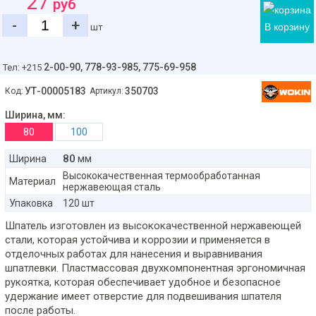
27
руб
-
+
В корзину
шт
2-00-90,
778-93-985, 775-69-958
Тел: +215
УТ-00005183
350703
Код:
Артикул:
Ширина, мм:
80
100
80
Ширина
мм
Высококачественная термообработанная
Материал
нержавеющая сталь
Упаковка
120 шт
Шпатель изготовлен из высококачественной нержавеющей
стали, которая устойчива и коррозии и применяется в
отделочных работах для нанесения и выравнивания
шпатлевки. Пластмассовая двухкомпонентная эргономичная
рукоятка, которая обеспечивает удобное и безопасное
удержание имеет отверстие для подвешивания шпателя
после работы.