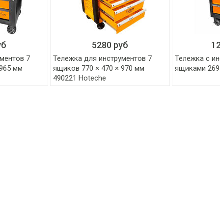
уб
5280 руб
1
ментов 7
Тележка для инструментов 7
Тележка с ин
 965 мм
ящиков 770 × 470 × 970 мм
ящиками 269
490221 Hoteche