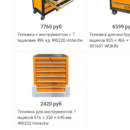
7760 руб
6599 р
Тележка с инструментом с 7
Тележка для инстру
ящиками 496 ед 490220 Hoteche
ящиков 835 × 466 ×
901601 WOKIN
2420 руб
Тележка для инструментов 7
ящиков 616 × 330 × 645 мм
490222 Hoteche