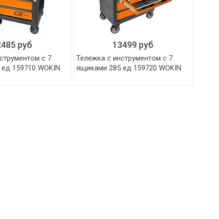
2485 руб
13499 руб
струментом с 7
Тележка с инструментом с 7
 ед 159710 WOKIN
ящиками 285 ед 159720 WOKIN