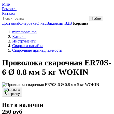
Мир
Ремонта
Каталог
Доставка
Колеровка
О нас
Вакансии
B2B
Корзина
mirremonta.md
Каталог
Инструменты
Сварка и напайка
Сварочные принадлежности
Проволока сварочная ER70S-
6 Ø 0.8 мм 5 кг WOKIN
В корзину
Нет в наличии
250
руб