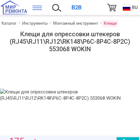
B2B
МИР
RU
РЕМОНТА
Каталог
Инструменты
Монтажный инструмент
Клещи
Клещи для опрессовки штекеров
(RJ45\RJ11\RJ12\RK148\P6C-8P4C-8P2C)
553068 WOKIN