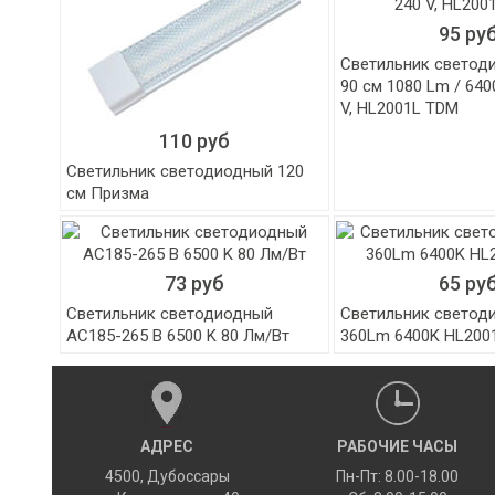
95 ру
Светильник светод
90 см 1080 Lm / 640
V, HL2001L TDM
110 руб
Светильник светодиодный 120
см Призма
73 руб
65 ру
Светильник светодиодный
Светильник светод
AC185-265 В 6500 K 80 Лм/Вт
360Lm 6400K HL200
АДРЕС
РАБОЧИЕ ЧАСЫ
4500
,
Дубоссары
Пн-Пт: 8.00-18.00