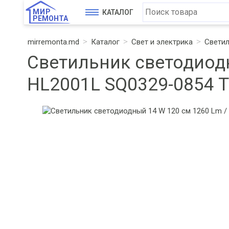
МИР
КАТАЛОГ
РЕМОНТА
mirremonta.md
Каталог
Свет и электрика
Свети
Светильник светодиодн
HL2001L SQ0329-0854 