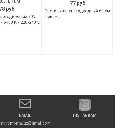
77 руб
78 руб
Светильник светодиодный 60 см
светодиодный 7 W
Призма
/ 6400 K / 220-240 V,
EMAIL
INSTAGRAM
mir.remonta.lux@gmail.com