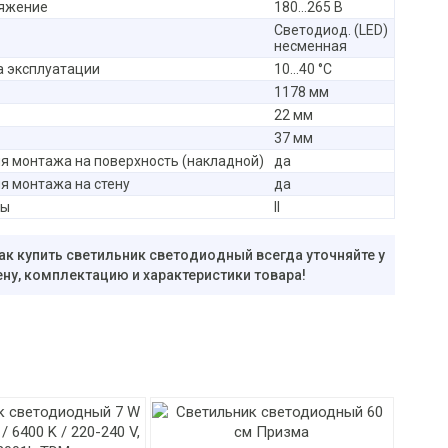
ряжение
180...265 В
Светодиод. (LED)
несменная
 эксплуатации
10...40 °C
1178 мм
22 мм
37 мм
я монтажа на поверхность (накладной)
да
я монтажа на стену
да
ты
II
ак купить светильник светодиодный всегда уточняйте у
ну, комплектацию и характеристики товара!