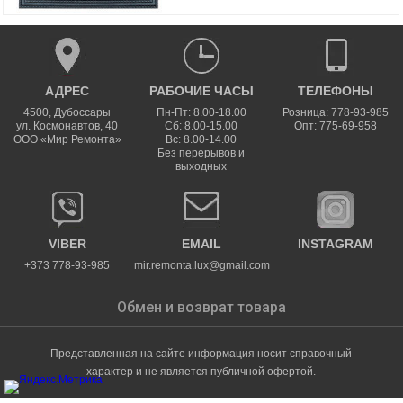
АДРЕС
РАБОЧИЕ ЧАСЫ
ТЕЛЕФОНЫ
4500
,
Дубоссары
Пн-Пт: 8.00-18.00
Розница: 778-93-985
ул.
Космонавтов, 40
Сб: 8.00-15.00
Опт: 775-69-958
ООО «Мир Ремонта»
Вс: 8.00-14.00
Без перерывов и
выходных
VIBER
EMAIL
INSTAGRAM
+373 778-93-985
mir.remonta.lux@gmail.com
Обмен и возврат товара
Представленная на сайте информация носит справочный
характер и не является публичной офертой.