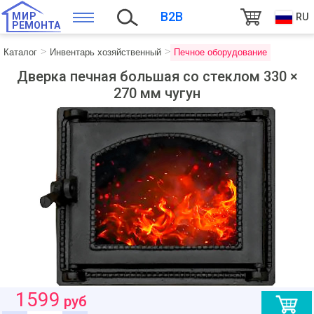
B2B
МИР
RU
РЕМОНТА
Каталог
Инвентарь хозяйственный
Печное оборудование
Дверка печная большая со стеклом 330 ×
270 мм чугун
1599
руб