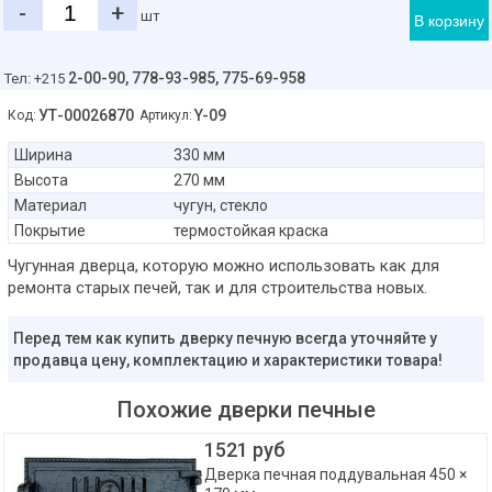
-
+
шт
В корзину
2-00-90,
778-93-985, 775-69-958
Тел: +215
УТ-00026870
Y-09
Код:
Артикул:
Ширина
330 мм
Высота
270 мм
Материал
чугун, стекло
Покрытие
термостойкая краска
Чугунная дверца, которую можно использовать как для
ремонта старых печей, так и для строительства новых.
Перед тем как купить дверку печную всегда уточняйте у
продавца цену, комплектацию и характеристики товара!
Похожие дверки печные
1521 руб
Дверка печная поддувальная 450 ×