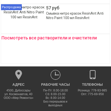
Распродажа
57 руб
Смывка нитро красок ResinAnt Anti
Nitro Paint 100 мл ResinAnt
Посмотреть все растворители и очистители
АДРЕС
РАБОЧИЕ ЧАСЫ
ТЕЛЕФОНЫ
4500
,
Дубоссары
Пн-Пт: 8.00-18.00
Розница: 778-93-985
ул.
Космонавтов, 40
Сб: 8.00-15.00
Опт: 775-69-958
ООО «Мир Ремонта»
Вс: 8.00-14.00
Без перерывов и
выходных