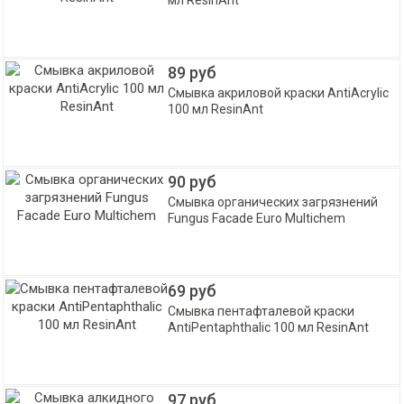
мл ResinAnt
89 руб
Смывка акриловой краски AntiAcrylic
100 мл ResinAnt
90 руб
Смывка органических загрязнений
Fungus Facade Euro Multichem
69 руб
Смывка пентафталевой краски
AntiPentaphthalic 100 мл ResinAnt
97 руб