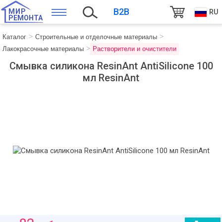
B2B
МИР
RU
РЕМОНТА
Каталог
Строительные и отделочные материалы
Лакокрасочные материалы
Растворители и очистители
Смывка силикона ResinAnt AntiSilicone 100
мл ResinAnt