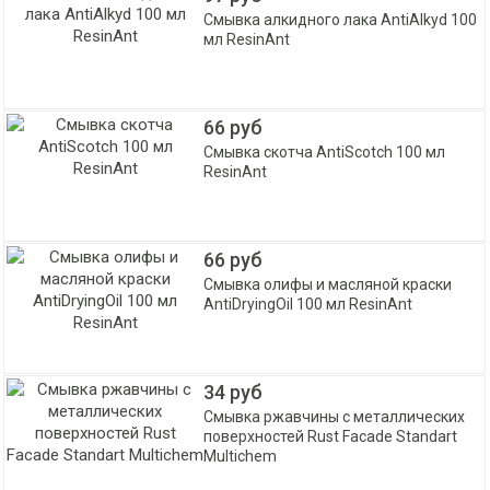
Смывка алкидного лака AntiAlkyd 100
мл ResinAnt
66 руб
Смывка скотча AntiScotch 100 мл
ResinAnt
66 руб
Смывка олифы и масляной краски
AntiDryingOil 100 мл ResinAnt
34 руб
Смывка ржавчины с металлических
поверхностей Rust Facade Standart
Multichem