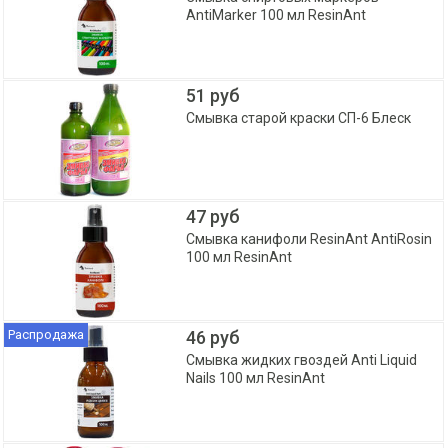
AntiMarker 100 мл ResinAnt
51 руб
Смывка старой краски СП-6 Блеск
47 руб
Смывка канифоли ResinAnt AntiRosin
100 мл ResinAnt
Распродажа
46 руб
Смывка жидких гвоздей Anti Liquid
Nails 100 мл ResinAnt