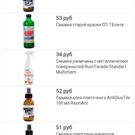
53 руб
Смывка старой краски СП-7 Блеск
34 руб
Смывка ржавчины с металлических
поверхностей Rust Facade Standart
Multichem
52 руб
Смывка клея плиточного AntiGlueTile
100 мл ResinAnt
51 руб
Смывка спиртовых маркеров