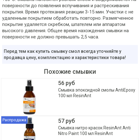
поверхности до появления вспучивания и растрескивания
покрытия. Время протекания реакции 3-15 мин. Участки с не
удаленным покрытием обработать повторно. Размягченное
покрытие удаляется скребком, шпателем или аппаратом
высокого давления. Общее время нахождения смывки на
поверхности не должно превышать 2,5 часа.
Перед тем как купить смывку смол всегда уточняйте у
продавца цену, комплектацию и характеристики товара!
Похожие смывки
56 руб
Смывка эпоксидной смолы AntiEpoxy
100 мл ResinAnt
Распродажа
57 руб
Смывка нитро красок ResinAnt Anti
Nitro Paint 100 мл ResinAnt