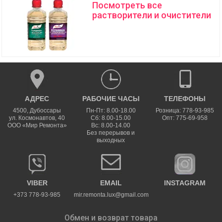
Посмотреть все
растворители и очистители
АДРЕС
РАБОЧИЕ ЧАСЫ
ТЕЛЕФОНЫ
4500
,
Дубоссары
Пн-Пт: 8.00-18.00
Розница: 778-93-985
ул.
Космонавтов, 40
Сб: 8.00-15.00
Опт: 775-69-958
ООО «Мир Ремонта»
Вс: 8.00-14.00
Без перерывов и
выходных
VIBER
EMAIL
INSTAGRAM
+373 778-93-985
mir.remonta.lux@gmail.com
Обмен и возврат товара