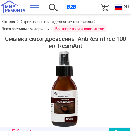
B2B
МИР
RU
РЕМОНТА
Каталог
Строительные и отделочные материалы
Лакокрасочные материалы
Растворители и очистители
Смывка смол древесины AntiResinTree 100
мл ResinAnt