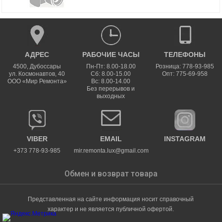
АДРЕС
РАБОЧИЕ ЧАСЫ
ТЕЛЕФОНЫ
4500
,
Дубоссары
Пн-Пт: 8.00-18.00
Розница: 778-93-985
ул.
Космонавтов, 40
Сб: 8.00-15.00
Опт: 775-69-958
ООО «Мир Ремонта»
Вс: 8.00-14.00
Без перерывов и
выходных
VIBER
EMAIL
INSTAGRAM
+373 778-93-985
mir.remonta.lux@gmail.com
Обмен и возврат товара
Представленная на сайте информация носит справочный
характер и не является публичной офертой.