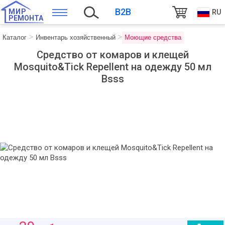
B2B
МИР
RU
РЕМОНТА
Каталог
Инвентарь хозяйственный
Моющие средства
Средство от комаров и клещей
Mosquito&Tick Repellent на одежду 50 мл
Bsss